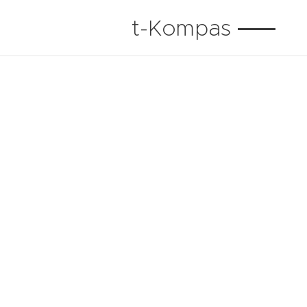
t-Kompas