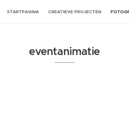
STARTPAGINA
CREATIEVE PROJECTEN
FOTOGR
eventanimatie